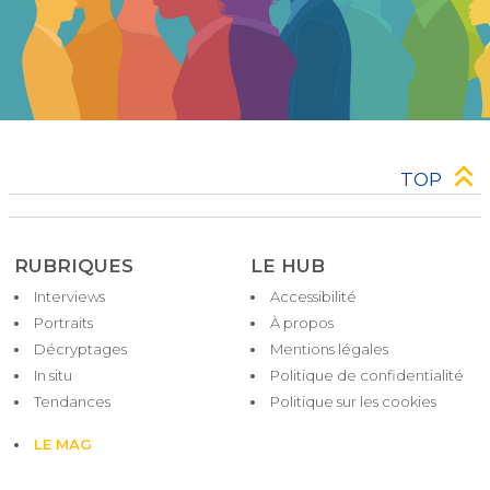
TOP
RUBRIQUES
LE HUB
Interviews
Accessibilité
Pied
Portraits
À propos
de
Décryptages
Mentions légales
page
In situ
Politique de confidentialité
Tendances
Politique sur les cookies
LE MAG