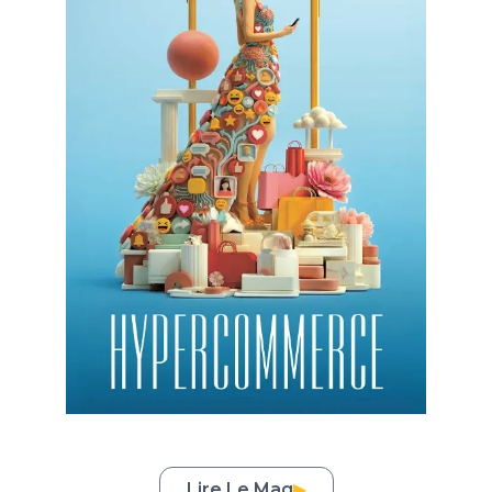
Lire Le Mag
▶