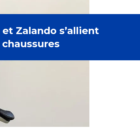
et Zalando s’allient
s chaussures