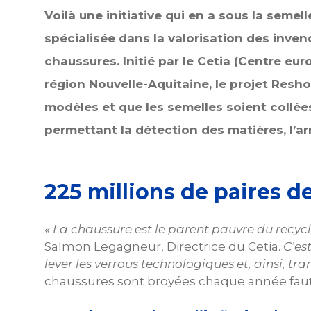
Voilà une initiative qui en a sous la seme
spécialisée dans la valorisation des inve
chaussures. Initié par le
Cetia
(Centre euro
région Nouvelle-Aquitaine, le projet Resho
modèles et que les semelles soient collé
permettant la détection des matières, l’arr
225 millions de paires 
« La chaussure est le parent pauvre du recyc
Salmon Legagneur, Directrice du Cetia.
C’es
lever les verrous technologiques et, ainsi, tra
chaussures sont broyées chaque année faute 