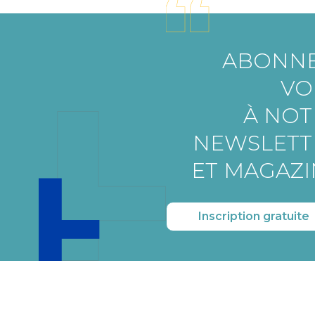
ABONNE
VO
À NOT
NEWSLETT
ET MAGAZI
Inscription gratuite