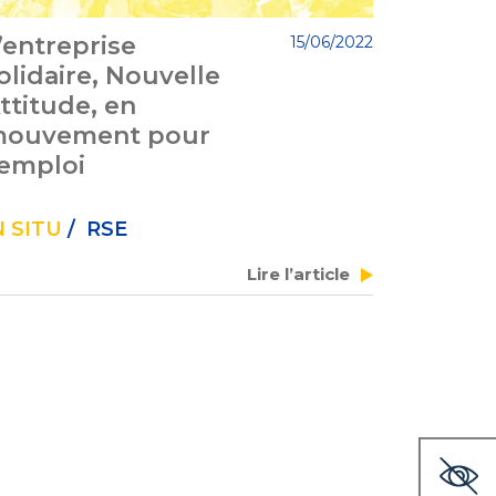
’entreprise
15/06/2022
olidaire, Nouvelle
ttitude, en
ouvement pour
’emploi
N SITU
/ RSE
Lire l’article