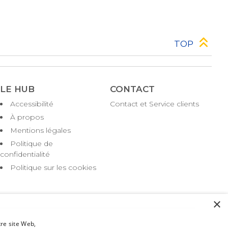
TOP
LE HUB
CONTACT
Accessibilité
Contact et Service clients
Pied
de
À propos
page
Mentions légales
Politique de
confidentialité
Politique sur les cookies
×
tre site Web,