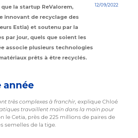
12/09/2022
i que la startup ReValorem,
me innovant de recyclage des
urs Estia) et soutenu par la
 par jour, quels que soient les
ée associe plusieurs technologies
matériaux prêts à être recyclés.
e année
nt très complexes à franchir,
explique Chloé
atiques travaillent main dans la main pour
lon le Cetia, près de 225 millions de paires de
 semelles de la tige.