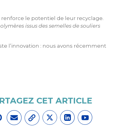
renforce le potentiel de leur recyclage.
polymères issus des semelles de souliers
oste l’innovation : nous avons récemment
RTAGEZ CET ARTICLE
0