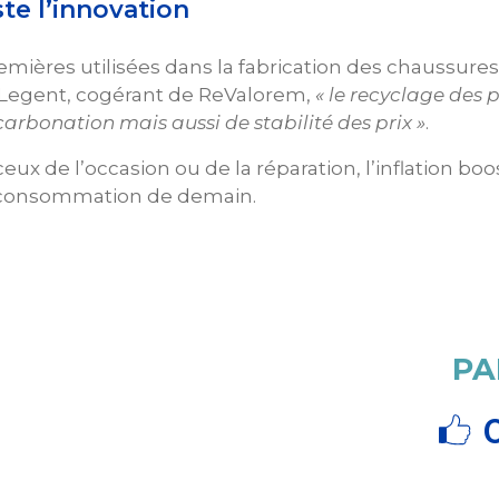
ste l’innovation
emières utilisées dans la fabrication des chaussures 
 Legent, cogérant de ReValorem,
« le recyclage des 
rbonation mais aussi de stabilité des prix »
.
x de l’occasion ou de la réparation, l’inflation bo
la consommation de demain.
PA