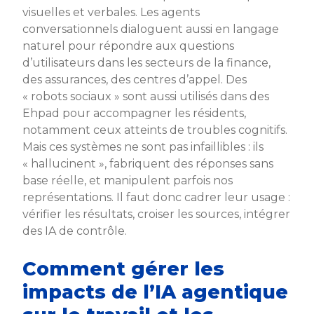
visuelles et verbales. Les agents
conversationnels dialoguent aussi en langage
naturel pour répondre aux questions
d’utilisateurs dans les secteurs de la finance,
des assurances, des centres d’appel. Des
« robots sociaux » sont aussi utilisés dans des
Ehpad pour accompagner les résidents,
notamment ceux atteints de troubles cognitifs.
Mais ces systèmes ne sont pas infaillibles : ils
« hallucinent », fabriquent des réponses sans
base réelle, et manipulent parfois nos
représentations. Il faut donc cadrer leur usage :
vérifier les résultats, croiser les sources, intégrer
des IA de contrôle.
Comment gérer les
impacts de l’IA agentique