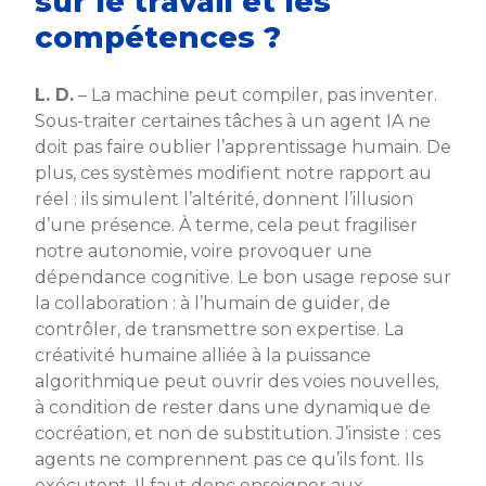
sur le travail et les
compétences ?
L. D.
– La machine peut compiler, pas inventer.
Sous-traiter certaines tâches à un agent IA ne
doit pas faire oublier l’apprentissage humain. De
plus, ces systèmes modifient notre rapport au
réel : ils simulent l’altérité, donnent l’illusion
d’une présence. À terme, cela peut fragiliser
notre autonomie, voire provoquer une
dépendance cognitive. Le bon usage repose sur
la collaboration : à l’humain de guider, de
contrôler, de transmettre son expertise. La
créativité humaine alliée à la puissance
algorithmique peut ouvrir des voies nouvelles,
à condition de rester dans une dynamique de
cocréation, et non de substitution. J’insiste : ces
agents ne comprennent pas ce qu’ils font. Ils
exécutent. Il faut donc enseigner aux