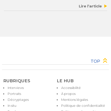
Lire l’article
TOP
RUBRIQUES
LE HUB
Interviews
Accessibilité
Pied
Portraits
À propos
de
Décryptages
Mentions légales
page
In situ
Politique de confidentialité