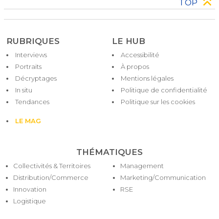
TOP
RUBRIQUES
LE HUB
Interviews
Accessibilité
Pied
Portraits
À propos
de
Décryptages
Mentions légales
page
In situ
Politique de confidentialité
Tendances
Politique sur les cookies
LE MAG
THÉMATIQUES
Collectivités & Territoires
Management
Distribution/Commerce
Marketing/Communication
Innovation
RSE
Logistique