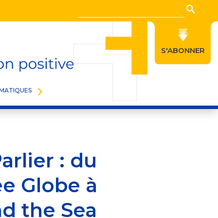
Recherche
Reche
S'ABONNER
MATIQUES
arlier : du
e Globe à
d the Sea