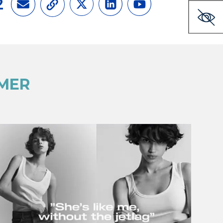
2
IMER