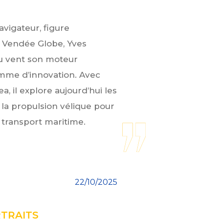
avigateur, figure
Vendée Globe, Yves
 du vent son moteur
mme d’innovation. Avec
, il explore aujourd’hui les
la propulsion vélique pour
 transport maritime.
22/10/2025
TRAITS
/ INNOVATION