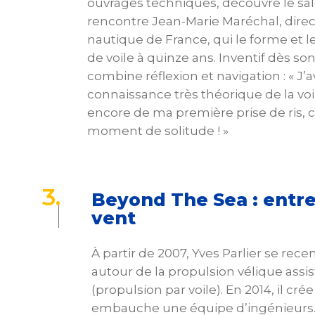
ouvrages techniques, découvre le sa
rencontre Jean-Marie Maréchal, dire
nautique de France, qui le forme et
de voile à quinze ans. Inventif dès son
combine réflexion et navigation : « J’
connaissance très théorique de la voi
encore de ma première prise de ris, c
moment de solitude ! »
3
.
Beyond The Sea : entr
vent
À partir de 2007, Yves Parlier se rece
autour de la propulsion vélique assi
(propulsion par voile). En 2014, il cr
embauche une équipe d’ingénieurs.