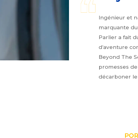
Ingénieur et n
marquante du 
Parlier a fait
d’aventure co
Beyond The Sea
promesses de 
décarboner le
POR