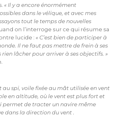
s.
« Il y a encore énormément
ossibles dans le vélique, et avec mes
ssayons tout le temps de nouvelles
uand on l’interroge sur ce qui résume sa
montre lucide :
« C’est bien de participer à
onde. Il ne faut pas mettre de frein à ses
 rien lâcher pour arriver à ses objectifs. »
.
au spi, voile fixée au mât utilisée en vent
vole en altitude, où le vent est plus fort et
lui permet de tracter un navire même
e dans la direction du vent .