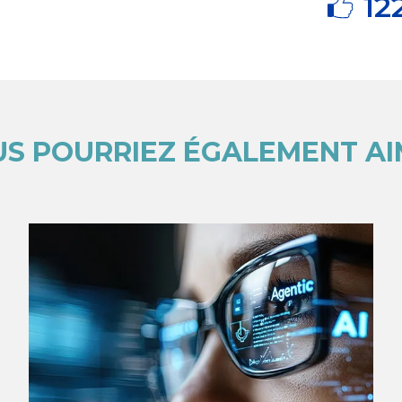
12
S POURRIEZ ÉGALEMENT A