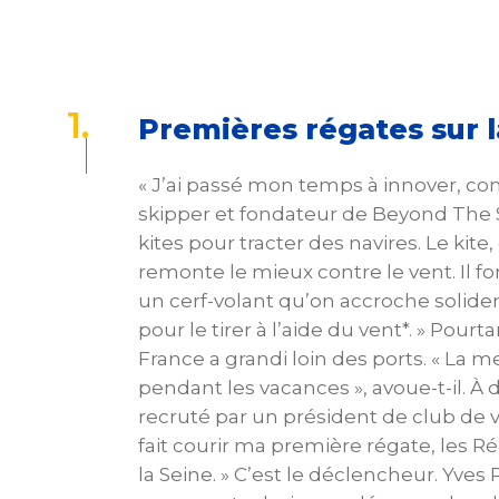
1
.
Premières régates sur l
« J’ai passé mon temps à innover, conf
skipper et fondateur de Beyond The S
kites pour tracter des navires. Le kite, 
remonte le mieux contre le vent. Il
un cerf-volant qu’on accroche solid
pour le tirer à l’aide du vent*. » Pourta
France a grandi loin des ports. « La me
pendant les vacances », avoue-t-il. À d
recruté par un président de club de voi
fait courir ma première régate, les R
la Seine. » C’est le déclencheur. Yves 