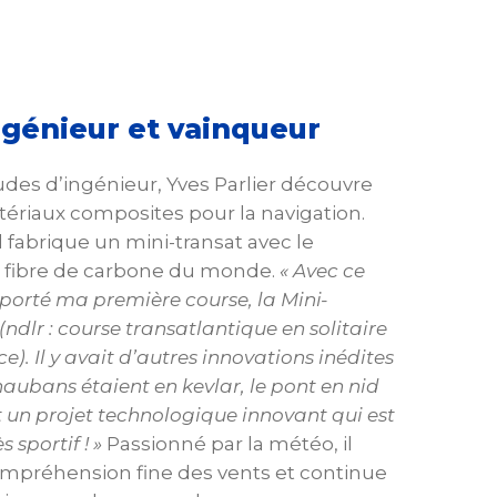
ngénieur et vainqueur
des d’ingénieur, Yves Parlier découvre
atériaux composites pour la navigation.
il fabrique un mini-transat avec le
 fibre de carbone du monde.
« Avec ce
mporté ma première course, la Mini-
(ndlr : course transatlantique en solitaire
e). Il y avait d’autres innovations inédites
 haubans étaient en kevlar, le pont en nid
it un projet technologique innovant qui est
 sportif ! »
Passionné par la météo, il
mpréhension fine des vents et continue