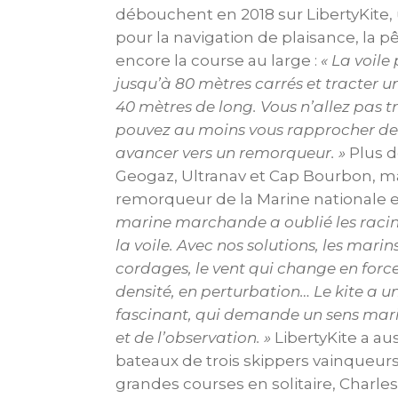
débouchent en 2018 sur LibertyKite, 
pour la navigation de plaisance, la p
encore la course au large :
« La voile
jusqu’à 80 mètres carrés et tracter 
40 mètres de long. Vous n’allez pas tr
pouvez au moins vous rapprocher des
avancer vers un remorqueur. »
Plus 
Geogaz, Ultranav et Cap Bourbon, ma
remorqueur de la Marine nationale 
marine marchande a oublié les rac
la voile. Avec nos solutions, les mari
cordages, le vent qui change en force
densité, en perturbation… Le kite a 
fascinant, qui demande un sens marin
et de l’observation. »
LibertyKite a aus
bateaux de trois skippers vainqueurs
grandes courses en solitaire, Charles