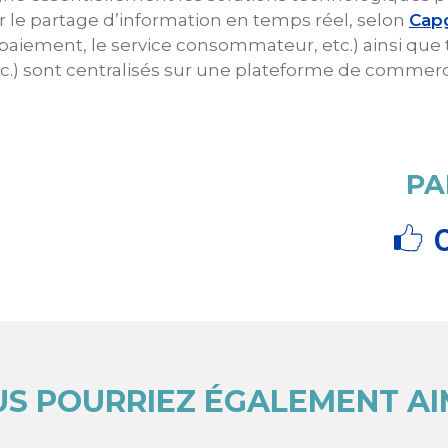
iter le partage d’information en temps réel, selon
Cap
 paiement, le service consommateur, etc.) ainsi que 
c.) sont centralisés sur une plateforme de commer
PA
S POURRIEZ ÉGALEMENT A