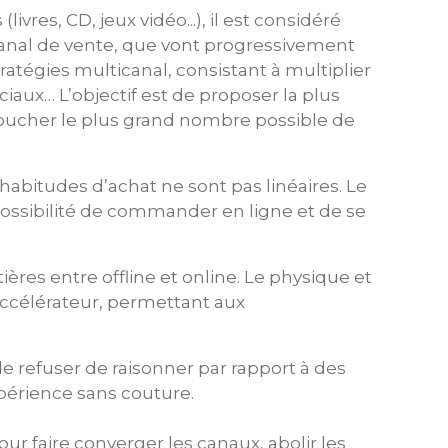
vres, CD, jeux vidéo...), il est considéré
canal de vente, que vont progressivement
tratégies multicanal, consistant à multiplier
aux… L’objectif est de proposer la plus
 toucher le plus grand nombre possible de
habitudes d’achat ne sont pas linéaires. Le
 possibilité de commander en ligne et de se
ières entre offline et online. Le physique et
accélérateur, permettant aux
de refuser de raisonner par rapport à des
xpérience sans couture.
r faire converger les canaux, abolir les