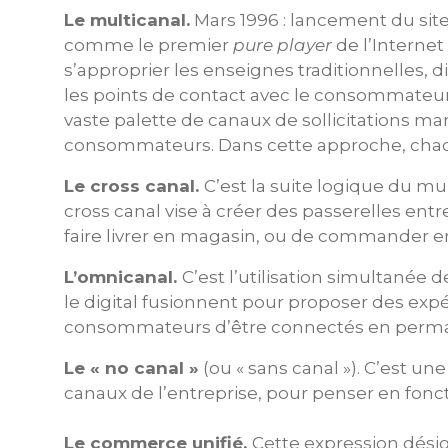
Le multicanal.
Mars 1996 : lancement du site A
comme le premier
pure player
de l’Internet
s’approprier les enseignes traditionnelles, d
les points de contact avec le consommateur.
vaste palette de canaux de sollicitations m
consommateurs. Dans cette approche, chaqu
Le cross canal.
C’est la suite logique du mu
cross canal vise à créer des passerelles ent
faire livrer en magasin, ou de commander en 
L’omnicanal.
C’est l’utilisation simultanée d
le digital fusionnent pour proposer des exp
consommateurs d’être connectés en perm
Le « no canal »
(ou « sans canal »). C’est un
canaux de l’entreprise, pour penser en fonct
Le commerce unifié.
Cette expression désig