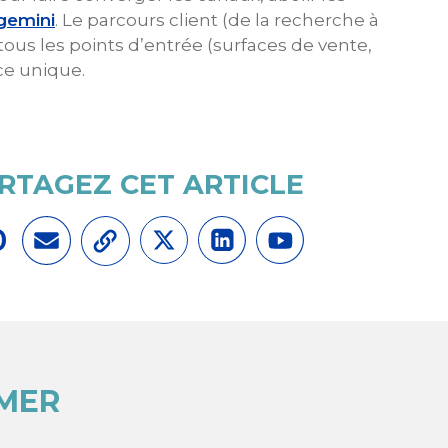
gemini
. Le parcours client (de la recherche à
tous les points d’entrée (surfaces de vente,
ce unique.
RTAGEZ CET ARTICLE
0
IMER