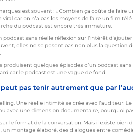
arques est souvent : « Combien ça coûte de faire u
viral car on n’a pas les moyens de faire un film tél
arché du podcast est encore très immature.
cast sans réelle réflexion sur l’intérêt d’ajouter 
ouvent, elles ne se posent pas non plus la question 
…
es produisent quelques épisodes d’un podcast sans 
 tard car le podcast est une vague de fond.
 peut pas tenir autrement que par l’au
elling. Une réelle intimité se crée avec l’auditeur. 
 ou avec une dimension documentaire, pourquoi pas 
 le format de la conversation. Mais il existe bien 
n
, un montage élaboré, des dialogues entre comédie