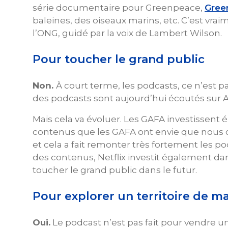
série documentaire pour Greenpeace,
Gree
baleines, des oiseaux marins, etc. C’est vr
l’ONG, guidé par la voix de Lambert Wilson.
Pour toucher le grand public
Non.
À court terme, les podcasts, ce n’est p
des podcasts sont aujourd’hui écoutés sur 
Mais cela va évoluer. Les GAFA investissent
contenus que les GAFA ont envie que nous 
et cela a fait remonter très fortement les pod
des contenus, Netflix investit également d
toucher le grand public dans le futur.
Pour explorer un territoire de m
Oui.
Le podcast n’est pas fait pour vendre u