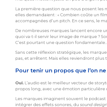
La première question que nous posent les m
elles demandaient : « Combien coûte un film 
accompagnées d’un pitch. En ce sens, le m
De nombreuses marques lancent encore un pod
quoi va-t-il servir leur image de marque ? S
C’est pourtant une question fondamentale
Sans cette réflexion stratégique, les marqu
pas, et arrêtent. Mais elles reviendront plus
Pour tenir un propos que l’on ne
Oui.
L’audio est le meilleur vecteur de storyt
propos long, avec une émotion particulière
Les marques imaginent souvent le podcast sur
intégrer des effets sonores, du
sound desig