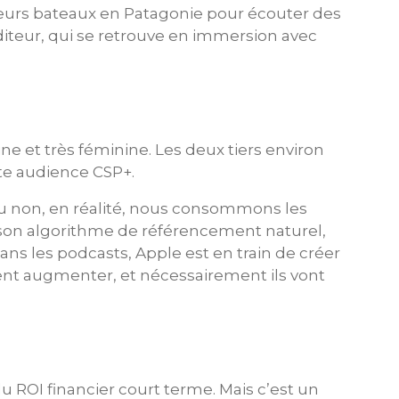
eurs bateaux en Patagonie pour écouter des
diteur, qui se retrouve en immersion avec
ine et très féminine. Les deux tiers environ
te audience CSP+.
ou non, en réalité, nous consommons les
son algorithme de référencement naturel,
dans les podcasts, Apple est en train de créer
ent augmenter, et nécessairement ils vont
 ROI financier court terme. Mais c’est un