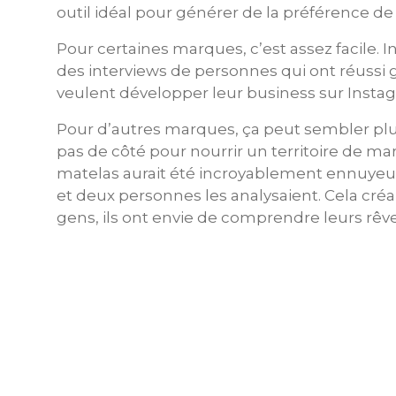
outil idéal pour générer de la préférence de
Pour certaines marques, c’est assez facile.
des interviews de personnes qui ont réussi g
veulent développer leur business sur Insta
Pour d’autres marques, ça peut sembler plus
pas de côté pour nourrir un territoire de ma
matelas aurait été incroyablement ennuyeux. 
et deux personnes les analysaient. Cela créai
gens, ils ont envie de comprendre leurs rêves