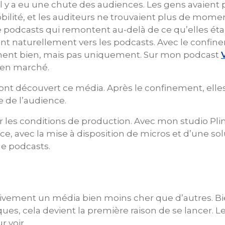
 y a eu une chute des audiences. Les gens avaient 
ilité, et les auditeurs ne trouvaient plus de moment
podcasts qui remontent au-delà de ce qu’elles éta
nent naturellement vers les podcasts. Avec le conf
nnent bien, mais pas uniquement. Sur mon podcast
bien marché.
ont découvert ce média. Après le confinement, ell
e de l’audience.
 les conditions de production. Avec mon studio Pli
e, avec la mise à disposition de micros et d’une solu
de podcasts.
ctivement un média bien moins cher que d’autres. B
 cela devient la première raison de se lancer. Le mé
 voir.