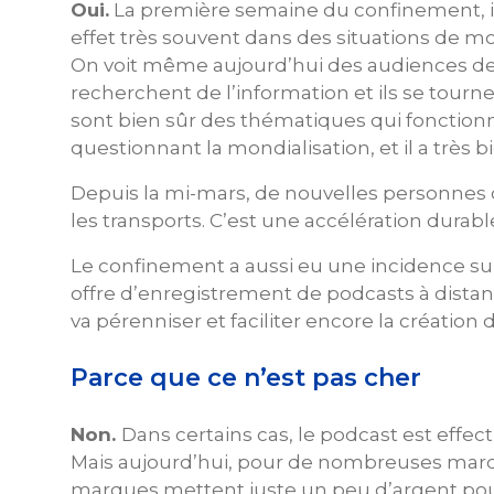
Oui.
La première semaine du confinement, il
effet très souvent dans des situations de mob
On voit même aujourd’hui des audiences de 
recherchent de l’information et ils se tour
sont bien sûr des thématiques qui fonctio
questionnant la mondialisation, et il a très 
Depuis la mi-mars, de nouvelles personnes 
les transports. C’est une accélération durabl
Le confinement a aussi eu une incidence sur
offre d’enregistrement de podcasts à distanc
va pérenniser et faciliter encore la création 
Parce que ce n’est pas cher
Non.
Dans certains cas, le podcast est effe
Mais aujourd’hui, pour de nombreuses marques,
marques mettent juste un peu d’argent pour