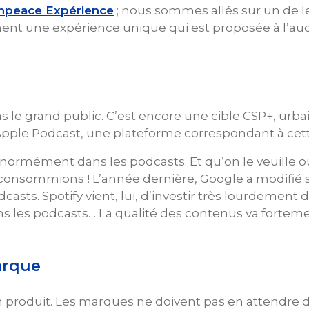
npeace Expérience
; nous sommes allés sur un de l
aiment une expérience unique qui est proposée à l’au
as le grand public. C’est encore une cible CSP+, urba
Apple Podcast, une plateforme correspondant à cet
 énormément dans les podcasts. Et qu’on le veuille 
consommions ! L’année dernière, Google a modifié 
casts. Spotify vient, lui, d’investir très lourdement 
ans les podcasts… La qualité des contenus va fortem
arque
n produit. Les marques ne doivent pas en attendre du