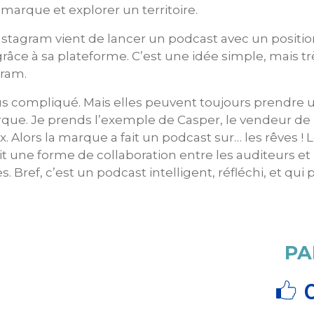
 marque et explorer un territoire.
 Instagram vient de lancer un podcast avec un posit
râce à sa plateforme. C’est une idée simple, mais tr
gram.
 compliqué. Mais elles peuvent toujours prendre un
rque. Je prends l’exemple de Casper, le vendeur de 
Alors la marque a fait un podcast sur… les rêves ! 
t une forme de collaboration entre les auditeurs et l
. Bref, c’est un podcast intelligent, réfléchi, et qui
PA