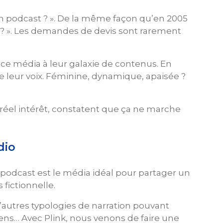
n podcast ? ». De la même façon qu’en 2005
é ? ». Les demandes de devis sont rarement
ce média à leur galaxie de contenus. En
de leur voix. Féminine, dynamique, apaisée ?
réel intérêt, constatent que ça ne marche
dio
Le podcast est le média idéal pour partager un
fictionnelle.
d’autres typologies de narration pouvant
ns… Avec Plink, nous venons de faire une