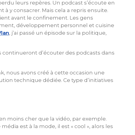
perdu leurs repères. Un podcast s’écoute en
 à y consacrer. Mais cela a repris ensuite.
ient avant le confinement. Les gens
inement, développement personnel et cuisine
Vlan
, j’ai passé un épisode sur la politique,
es continueront d’écouter des podcasts dans
nk, nous avons créé à cette occasion une
tion technique dédiée. Ce type d’initiatives
ien moins cher que la vidéo, par exemple.
dia est à la mode, il est « cool », alors les