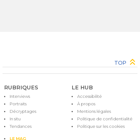
TOP
RUBRIQUES
LE HUB
Interviews
Accessibilité
Pied
Portraits
À propos
de
Décryptages
Mentions légales
page
In situ
Politique de confidentialité
Tendances
Politique sur les cookies
LE MAG