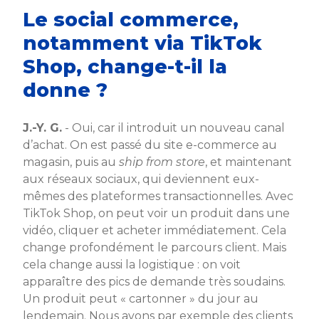
Le social commerce,
notamment via TikTok
Shop, change-t-il la
donne ?
J.-Y. G.
- Oui, car il introduit un nouveau canal
d’achat. On est passé du site e-commerce au
magasin, puis au
ship from store
, et maintenant
aux réseaux sociaux, qui deviennent eux-
mêmes des plateformes transactionnelles. Avec
TikTok Shop, on peut voir un produit dans une
vidéo, cliquer et acheter immédiatement. Cela
change profondément le parcours client. Mais
cela change aussi la logistique : on voit
apparaître des pics de demande très soudains.
Un produit peut « cartonner » du jour au
lendemain. Nous avons par exemple des clients