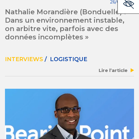
26/05/2026
Nathalie Morandière (Bonduelle) : «
Dans un environnement instable,
on arbitre vite, parfois avec des
données incomplètes »
INTERVIEWS
/ LOGISTIQUE
Lire l’article