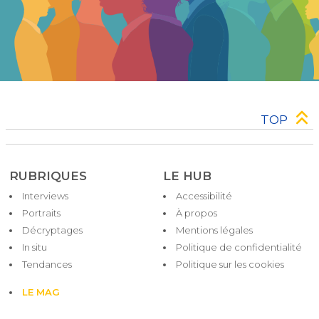
TOP
RUBRIQUES
LE HUB
Interviews
Accessibilité
Pied
Portraits
À propos
de
Décryptages
Mentions légales
page
In situ
Politique de confidentialité
Tendances
Politique sur les cookies
LE MAG