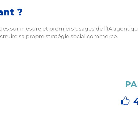
ant ?
ues sur mesure et premiers usages de l’IA agentique
struire sa propre stratégie social commerce.
PA