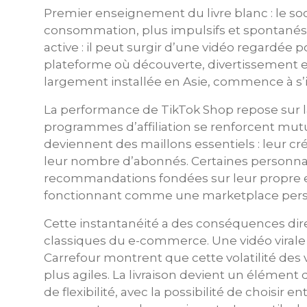
Premier enseignement du livre blanc : le s
consommation, plus impulsifs et spontanés.
active : il peut surgir d’une vidéo regardé
plateforme où découverte, divertissement et
largement installée en Asie, commence à s’i
La performance de TikTok Shop repose sur la
programmes d’affiliation se renforcent mut
deviennent des maillons essentiels : leur cr
leur nombre d’abonnés. Certaines personnal
recommandations fondées sur leur propre ex
fonctionnant comme une marketplace pers
Cette instantanéité a des conséquences dire
classiques du e-commerce. Une vidéo virale
Carrefour montrent que cette volatilité des
plus agiles. La livraison devient un élémen
de flexibilité, avec la possibilité de choisir e