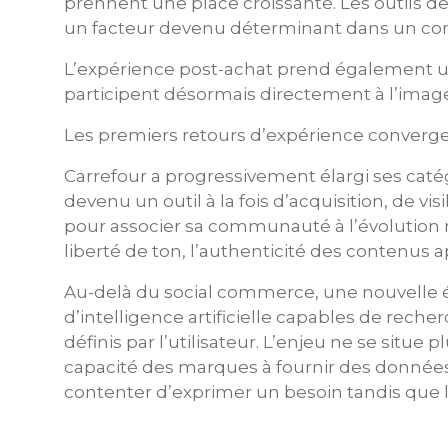
prennent une place croissante. Les outils 
un facteur devenu déterminant dans un cont
L’expérience post-achat prend également une
participent désormais directement à l’image
Les premiers retours d’expérience convergen
Carrefour a progressivement élargi ses catég
devenu un outil à la fois d’acquisition, de v
pour associer sa communauté à l’évolution 
liberté de ton, l’authenticité des contenus
Au-delà du social commerce, une nouvelle 
d’intelligence artificielle capables de rech
définis par l’utilisateur. L’enjeu ne se si
capacité des marques à fournir des données fi
contenter d’exprimer un besoin tandis que l