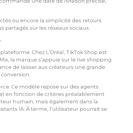
a commande une date de livraison précise,
tés ou encore la simplicité des retours
s partagés sur les réseaux sociaux.
.
 plateforme. Chez L’Oréal, TikTok Shop est
yMix, la marque s’appuie sur le live shopping
ance de laisser aux créateurs une grande
 conversion.
rce. Ce modèle repose sur des agents
chat en fonction de critères préalablement
cheteur humain, mais également dans la
ants IA. À terme, l’utilisateur pourrait se