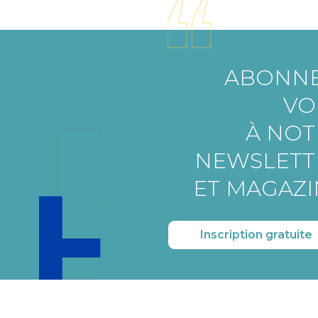
ABONNE
VO
À NOT
NEWSLETT
ET MAGAZI
Inscription gratuite