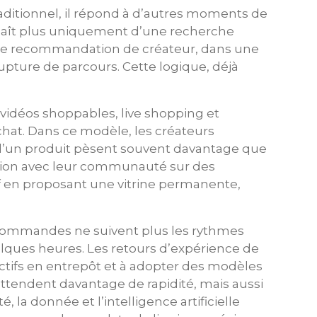
ditionnel, il répond à d’autres moments de
 naît plus uniquement d’une recherche
d’une recommandation de créateur, dans une
pture de parcours. Cette logique, déjà
 vidéos shoppables, live shopping et
hat. Dans ce modèle, les créateurs
ls d’un produit pèsent souvent davantage que
ation avec leur communauté sur des
f en proposant une vitrine permanente,
e commandes ne suivent plus les rythmes
lques heures. Les retours d’expérience de
ctifs en entrepôt et à adopter des modèles
attendent davantage de rapidité, mais aussi
té, la donnée et l’intelligence artificielle