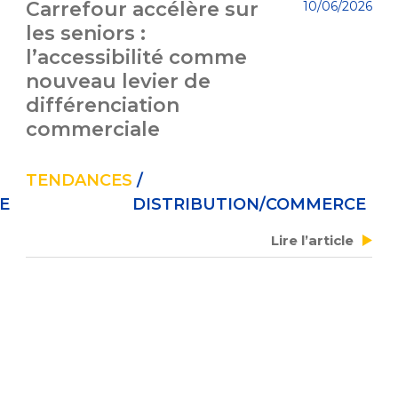
Carrefour accélère sur
10/06/2026
les seniors :
l’accessibilité comme
nouveau levier de
différenciation
commerciale
TENDANCES
/
E
DISTRIBUTION/COMMERCE
Lire l’article