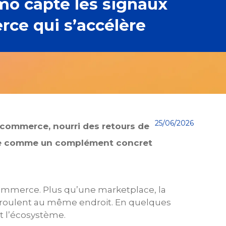
imo capte les signaux
rce qui s’accélère
25/06/2026
l commerce, nourri des retours de
talle comme un complément concret
commerce. Plus qu’une marketplace, la
éroulent au même endroit. En quelques
t l’écosystème.