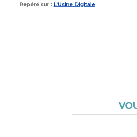
Repéré sur :
L’Usine Digitale
VOU