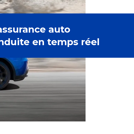
assurance auto
onduite en temps réel