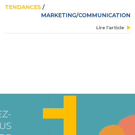
TENDANCES
/
MARKETING/COMMUNICATION
Lire l’article
Z-
US