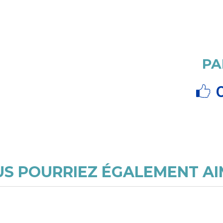
PA
S POURRIEZ ÉGALEMENT A