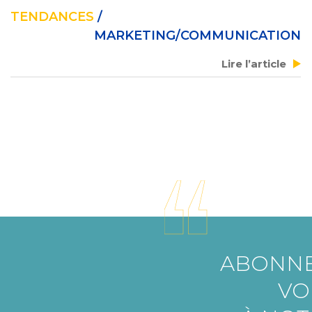
TENDANCES
/
MARKETING/COMMUNICATION
Lire l’article
ABONNE
VO