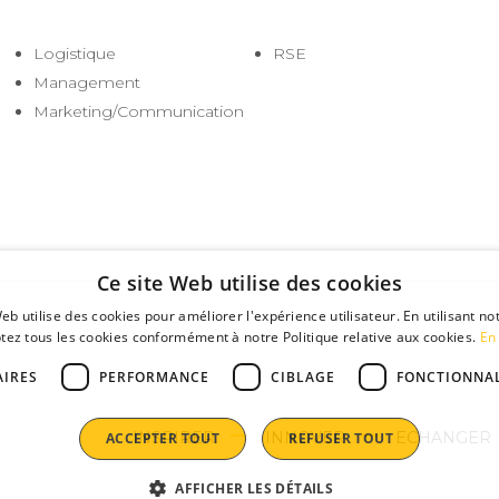
Logistique
RSE
Management
Marketing/Communication
Ce site Web utilise des cookies
eb utilise des cookies pour améliorer l'expérience utilisateur. En utilisant no
tez tous les cookies conformément à notre Politique relative aux cookies.
En 
AIRES
PERFORMANCE
CIBLAGE
FONCTIONNAL
INSPIRER
INNOVER
ECHANGER
ACCEPTER TOUT
REFUSER TOUT
AFFICHER LES DÉTAILS