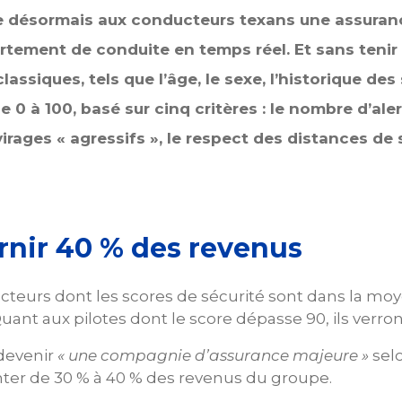
 désormais aux conducteurs texans une assurance 
rtement de conduite en temps réel. Et sans tenir
ssiques, tels que l’âge, le sexe, l’historique des 
 0 à 100, basé sur cinq critères : le nombre d’aler
virages « agressifs », le respect des distances de
urnir 40 % des revenus
cteurs dont les scores de sécurité sont dans la mo
uant aux pilotes dont le score dépasse 90, ils verron
devenir
« une compagnie d’assurance majeure »
selo
senter de 30 % à 40 % des revenus du groupe.