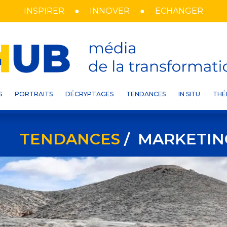
INSPIRER
INNOVER
ECHANGER
S
PORTRAITS
DÉCRYPTAGES
TENDANCES
IN SITU
THÉ
TENDANCES
/ MARKETIN