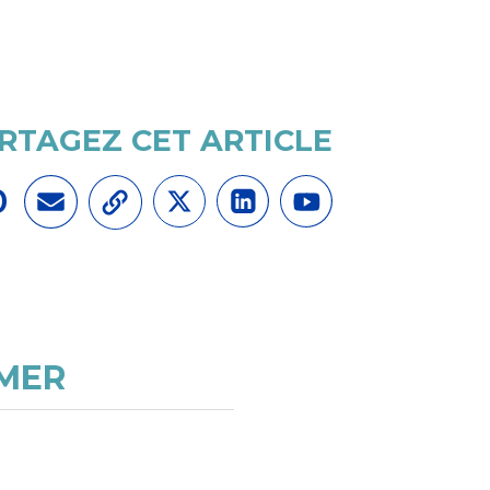
RTAGEZ CET ARTICLE
0
IMER