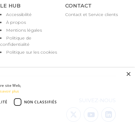
LE HUB
CONTACT
Accessibilité
Contact et Service clients
Pied
de
À propos
page
Mentions légales
Politique de
confidentialité
Politique sur les cookies
×
tre site Web,
savoir plus
SUIVEZ-NOUS
ITÉ
NON CLASSIFIÉS