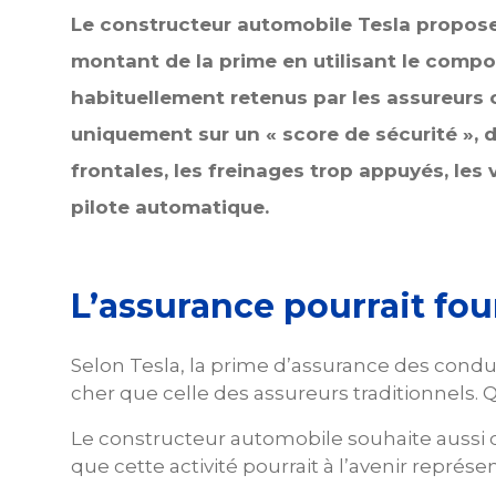
Le constructeur automobile Tesla propose
montant de la prime en utilisant le compo
habituellement retenus par les assureurs cla
uniquement sur un « score de sécurité », de
frontales, les freinages trop appuyés, les 
pilote automatique.
L’assurance pourrait fo
Selon Tesla, la prime d’assurance des condu
cher que celle des assureurs traditionnels. Q
Le constructeur automobile souhaite aussi 
que cette activité pourrait à l’avenir repré