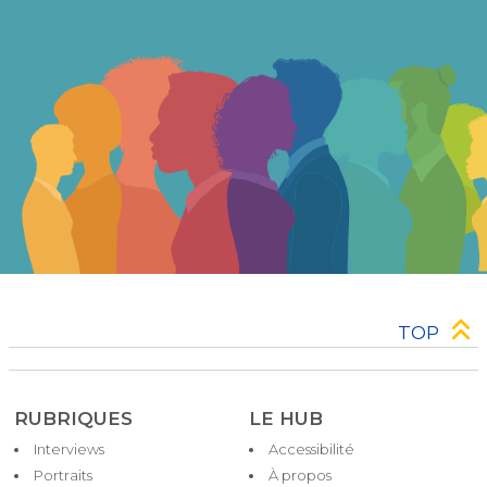
TOP
RUBRIQUES
LE HUB
Interviews
Accessibilité
Pied
Portraits
À propos
de