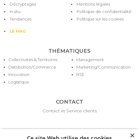
Décryptages
Mentions légales
page
In situ
Politique de confidentialité
Tendances
Politique sur les cookies
LE MAG
THÉMATIQUES
Collectivités & Territoires
Management
Distribution/Commerce
Marketing/Communication
Innovation
RSE
Logistique
CONTACT
Contact et Service clients
×
Ce site Web utilise des cookies