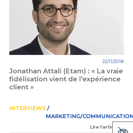
22/11/2018
Jonathan Attali (Etam) : « La vraie
fidélisation vient de l’expérience
client »
INTERVIEWS
/
MARKETING/COMMUNICATIO
Lire l’article