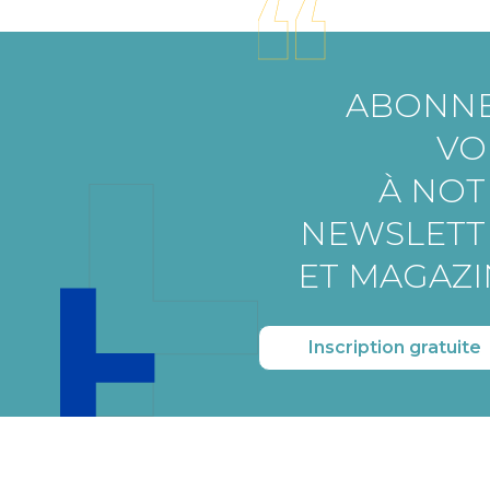
ABONNE
VO
À NOT
NEWSLETT
ET MAGAZI
Inscription gratuite