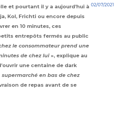
02/07/2021
 et pourtant il y a aujourd’hui à
ja, Kol, Frichti ou encore depuis
vrer en 10 minutes, ces
petits entrepôts fermés au public
r chez le consommateur prend une
inutes de chez lui
», explique au
 d’ouvrir une centaine de dark
n supermarché en bas de chez
livraison de repas avant de se