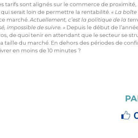
es tarifs sont alignés sur le commerce de proximité,
e qui serait loin de permettre la rentabilité.
« La boîte
 ce marché.
Actuellement, c’est la politique de la te
sé, impossible de suivre. »
Depuis le début de l’année,
euros, de quoi tenir en attendant que le secteur se 
e la taille du marché. En dehors des périodes de 
 livrer en moins de 10 minutes ?
PA