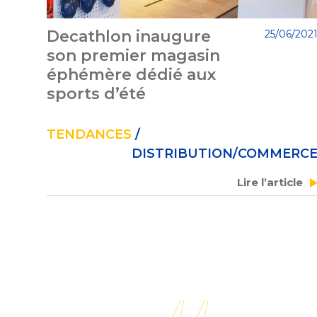
Decathlon inaugure
25/06/202
son premier magasin
éphémère dédié aux
sports d’été
TENDANCES
/
DISTRIBUTION/COMMERC
Lire l’article