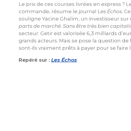
Le prix de ces courses livrées en express ? L
commande, résume le journal
Les Échos
. C
souligne Yacine Ghalim, un investisseur sur
parts de marché
.
Sans être très bien capitali
secteur. Getir est valorisée 6,3 milliards d’
grands acteurs. Mais se pose la question d
sont-ils vraiment prêts à payer pour se faire
Repéré sur :
Les Échos