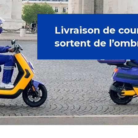
Livraison de cour
sortent de l’omb