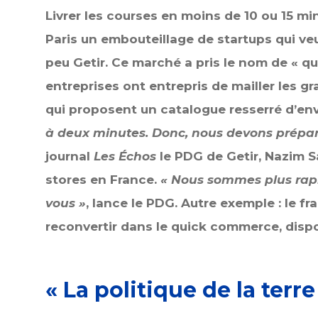
Livrer les courses en moins de 10 ou 15 mi
Paris un embouteillage de startups qui veul
peu Getir. Ce marché a pris le nom de « q
entreprises ont entrepris de mailler les g
qui proposent un catalogue resserré d’env
à deux minutes. Donc, nous devons prépar
journal
Les Échos
le PDG de Getir, Nazim Sa
stores en France.
« Nous sommes plus rap
vous »
, lance le PDG. Autre exemple : le fr
reconvertir dans le quick commerce, dispos
« La politique de la terre