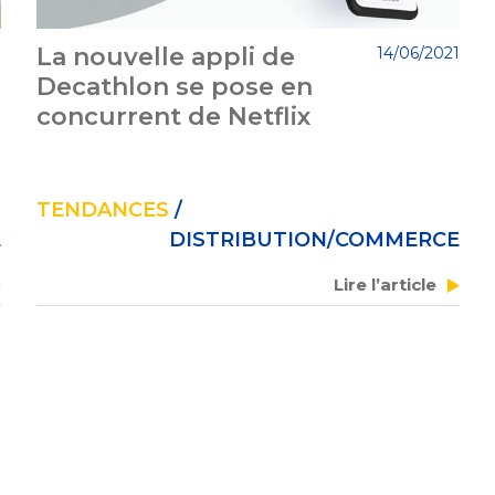
La nouvelle appli de
1
14/06/2021
Decathlon se pose en
concurrent de Netflix
TENDANCES
/
E
DISTRIBUTION/COMMERCE
Lire l’article