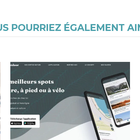
S POURRIEZ ÉGALEMENT A