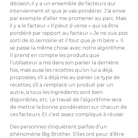
décision, il y a un ensemble de facteurs qui
interviennent et que je vais pondérer. J’ai envie
par exemple d’aller me promener au parc. Mais
il y a le facteur
« Il pleut à verse »
qui va être
pondéré par rapport au facteur
« Je ne suis pas
sorti de la semaine et il faut que je m’aère »
. Il
se passe la même chose avec notre algorithme.
Il prend en compte les produits que
l’utilisateur a mis dans son panier la dernière
fois, mais aussi les recettes qu’on lui a déjà
proposées, s’il a déjà mis au panier ce type de
recettes, s’il a remplacé un produit par un
autre, si tous les ingrédients sont bien
disponibles, etc. Le travail de l’algorithme sera
de mettre la bonne pondération sur chacun de
ces facteurs. Et c’est assez compliqué à réussir.
Des personnes s’inquiètent parfois d’un
phénomène Big Brother. Elles ont peur d’être