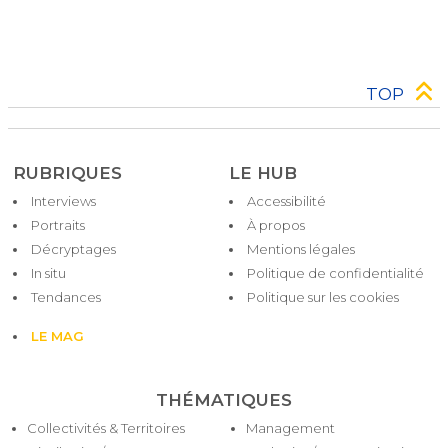
TOP
RUBRIQUES
LE HUB
Interviews
Accessibilité
Pied
Portraits
À propos
de
Décryptages
Mentions légales
page
In situ
Politique de confidentialité
Tendances
Politique sur les cookies
LE MAG
THÉMATIQUES
Collectivités & Territoires
Management