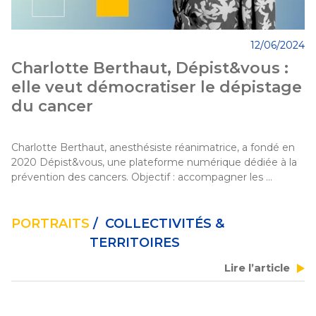
12/06/2024
Charlotte Berthaut, Dépist&vous :
elle veut démocratiser le dépistage
du cancer
Charlotte Berthaut, anesthésiste réanimatrice, a fondé en 
2020 Dépist&vous, une plateforme numérique dédiée à la 
prévention des cancers. Objectif : accompagner les 
citoyens de manière pédagogique et personnalisée vers 
des parcours dédiés au dépistage précoce. 
PORTRAITS
/ COLLECTIVITÉS &
TERRITOIRES
Lire l’article