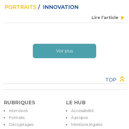
les outils d’IA dans le cadre d’une « technologie de 
confiance ».
PORTRAITS
/ INNOVATION
Lire l’article
Voir plus
TOP
RUBRIQUES
LE HUB
Interviews
Accessibilité
Pied
Portraits
À propos
de
Décryptages
Mentions légales
page