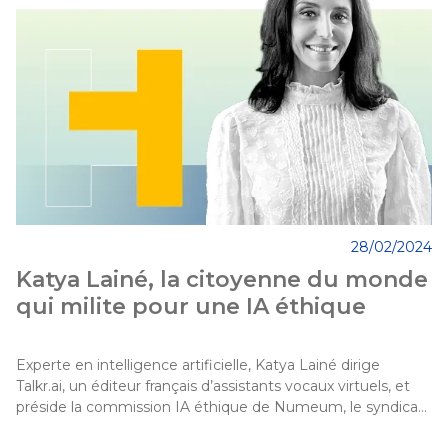
28/02/2024
Katya Lainé, la citoyenne du monde
qui milite pour une IA éthique
Experte en intelligence artificielle, Katya Lainé dirige 
Talkr.ai, un éditeur français d’assistants vocaux virtuels, et 
préside la commission IA éthique de Numeum, le syndicat 
de l’industrie française du numérique. Son objectif : inscrire 