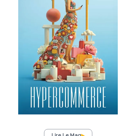
Lire Le Mag
▶